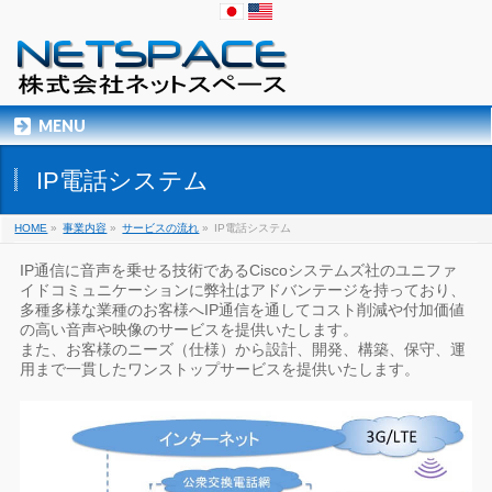
MENU
IP電話システム
HOME
»
事業内容
»
サービスの流れ
»
IP電話システム
IP通信に音声を乗せる技術であるCiscoシステムズ社のユニファ
イドコミュニケーションに弊社はアドバンテージを持っており、
多種多様な業種のお客様へIP通信を通してコスト削減や付加価値
の高い音声や映像のサービスを提供いたします。
また、お客様のニーズ（仕様）から設計、開発、構築、保守、運
用まで一貫したワンストップサービスを提供いたします。